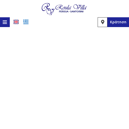
≡
Κράτηση
Αρχική
Τοποθεσία
Διαμονή
Παροχές
Φωτογραφίες
Ζήτηση
Επικοινωνία